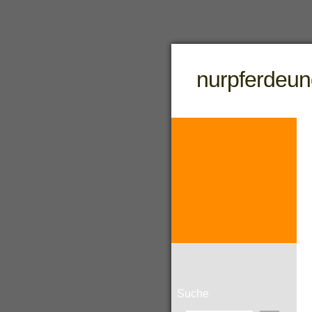
nurpferdeun
Suche