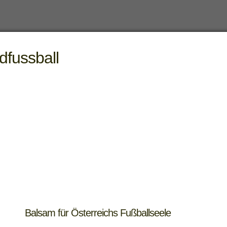
dfussball
Balsam für Österreichs Fußballseele